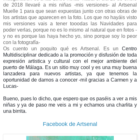
de 2018 llevaré a mis niñas -mis versiones- al Artsenal
Muelle 1 para que sean expuestas junto con otras obras de
los artistas que aparecen en la foto. Los que no hayáis visto
mis versiones vais a tener tooodas las Navidades para
poder verlas, porque no es lo mismo al natural que en fotos -
y no es porque las haya hecho yo, sino porque soy lo peor
con la fotografía-
Os cuento un poquito qué es Artsenal. Es un
Centro
Multidisciplinar dedicado a la promoción y disfusión de toda
expresión artistica y cultural con el mejor ambiente del
puerto de Málaga. Es un sitio muy cool y es una muy buena
lanzadera para nuevos artistas, ya que tenemos la
oportunidad de darnos a conocer -mil gracias a Carmen y a
Lucas-
Bueno, pues lo dicho, que espero que os paséis a ver a mis
niñas y ya de paso me veis a mi y echamos una charlita y
una birrita.
Facebook de Artsenal