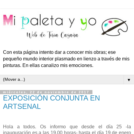
Con esta página intento dar a conocer mis obras; ese
pequeño mundo interior plasmado en lienzo a través de mis
pinturas. En ellas canalizo mis emociones.
▼
miércoles, 22 de noviembre de 2017
EXPOSICIÓN CONJUNTA EN
ARTSENAL
Hola a todos. Os informo que desde el día 25 -la
inauguración es a las 19.00 horas- hasta el día 19 de enero